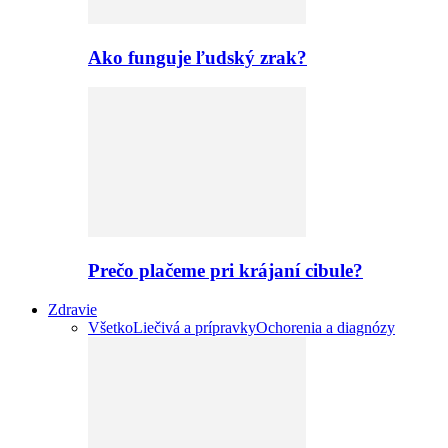
Ako funguje ľudský zrak?
Prečo plačeme pri krájaní cibule?
Zdravie
Všetko
Liečivá a prípravky
Ochorenia a diagnózy