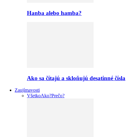
Hanba alebo hamba?
Ako sa čítajú a skloňujú desatinné čísla
Zaujímavosti
Všetko
Ako?
Prečo?