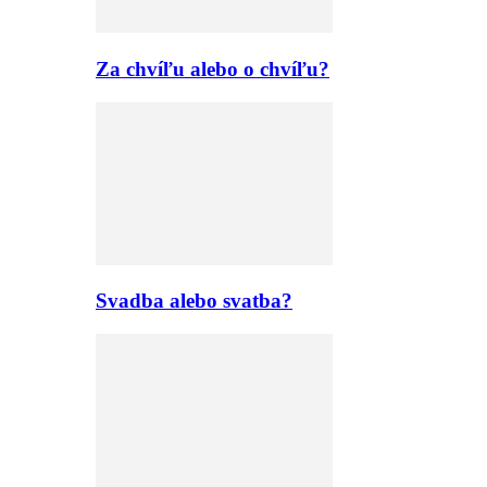
Za chvíľu alebo o chvíľu?
Svadba alebo svatba?