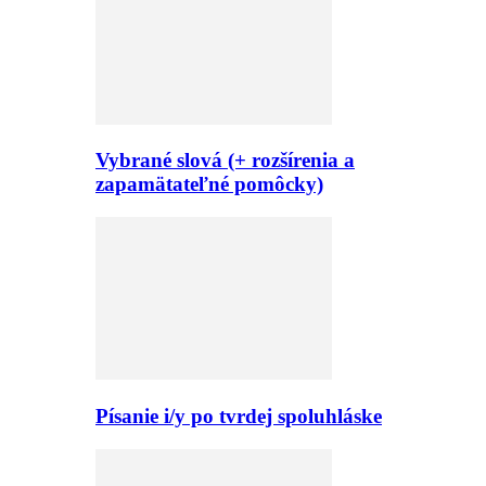
Vybrané slová (+ rozšírenia a
zapamätateľné pomôcky)
Písanie i/y po tvrdej spoluhláske