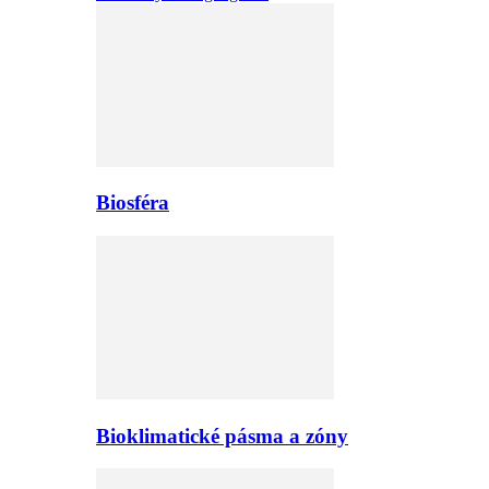
Biosféra
Bioklimatické pásma a zóny