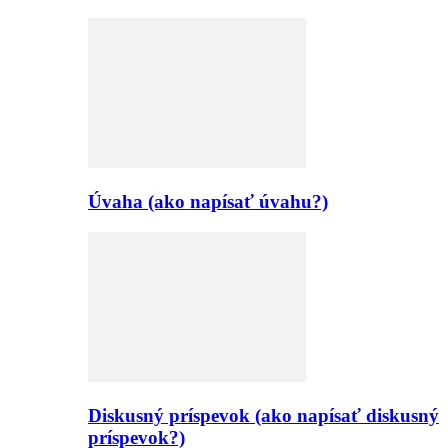
Úvaha (ako napísať úvahu?)
Diskusný príspevok (ako napísať diskusný
príspevok?)