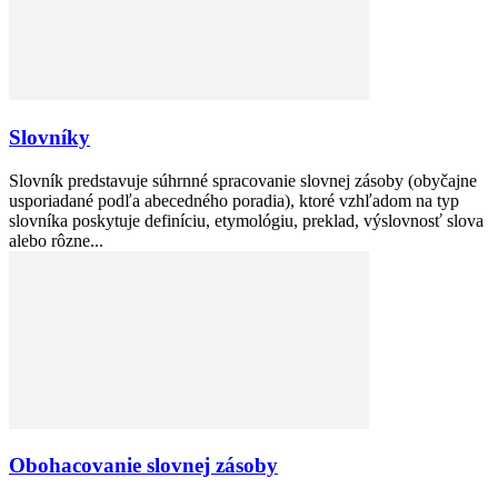
Slovníky
Slovník predstavuje súhrnné spracovanie slovnej zásoby (obyčajne
usporiadané podľa abecedného poradia), ktoré vzhľadom na typ
slovníka poskytuje definíciu, etymológiu, preklad, výslovnosť slova
alebo rôzne...
Obohacovanie slovnej zásoby