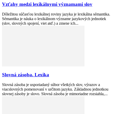
Vzťahy medzi lexikálnymi významami slov
Dôležitou súčasťou lexikálnej roviny jazyka je lexikálna sémantika.
Sémantika je náuka o lexikálnom význame jazykových jednotiek
(slov, slovných spojení, viet atď.) a zmene ich...
Slovná zásoba. Lexika
Slovná zásoba je usporiadaný súbor všetkých slov, výrazov a
viacslovných pomenovaní v určitom jazyku. Základnou jednotkou
slovnej zásoby je slovo. Slovná zásoba je mimoriadne rozsiahla,...