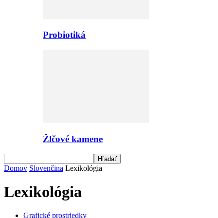
Probiotiká
Žlčové kamene
Domov
Slovenčina
Lexikológia
Lexikológia
Grafické prostriedky