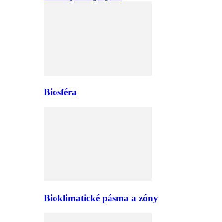
Biosféra
Bioklimatické pásma a zóny