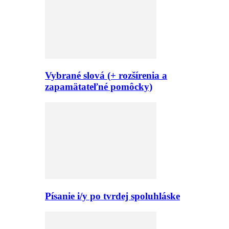
Vybrané slová (+ rozšírenia a
zapamätateľné pomôcky)
Písanie i/y po tvrdej spoluhláske