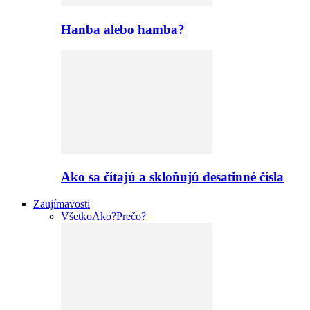
Hanba alebo hamba?
Ako sa čítajú a skloňujú desatinné čísla
Zaujímavosti
Všetko
Ako?
Prečo?