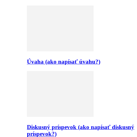
Úvaha (ako napísať úvahu?)
Diskusný príspevok (ako napísať diskusný
príspevok?)