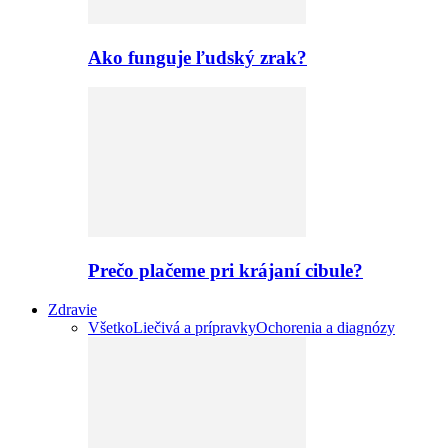
Ako funguje ľudský zrak?
Prečo plačeme pri krájaní cibule?
Zdravie
Všetko
Liečivá a prípravky
Ochorenia a diagnózy