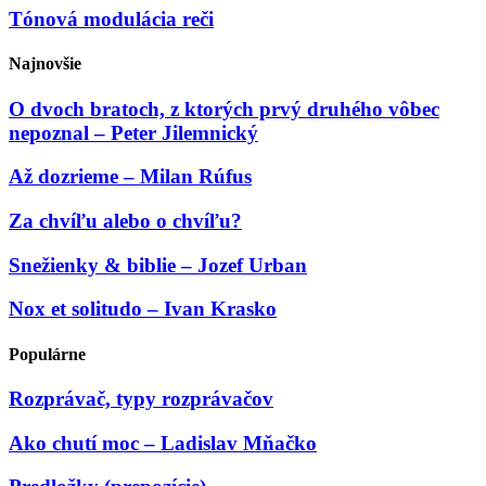
Tónová modulácia reči
Najnovšie
O dvoch bratoch, z ktorých prvý druhého vôbec
nepoznal – Peter Jilemnický
Až dozrieme – Milan Rúfus
Za chvíľu alebo o chvíľu?
Snežienky & biblie – Jozef Urban
Nox et solitudo – Ivan Krasko
Populárne
Rozprávač, typy rozprávačov
Ako chutí moc – Ladislav Mňačko