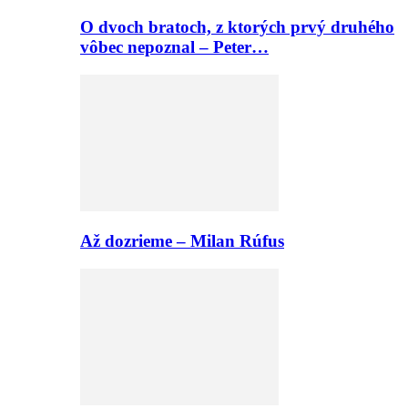
O dvoch bratoch, z ktorých prvý druhého
vôbec nepoznal – Peter…
Až dozrieme – Milan Rúfus