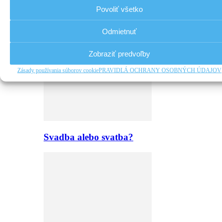
Povoliť všetko
Za chvíľu alebo o chvíľu?
Odmietnuť
Zobraziť predvoľby
Zásady používania súborov cookie
PRAVIDLÁ OCHRANY OSOBNÝCH ÚDAJOV
Svadba alebo svatba?