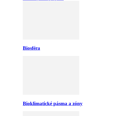
Biosféra
Bioklimatické pásma a zóny