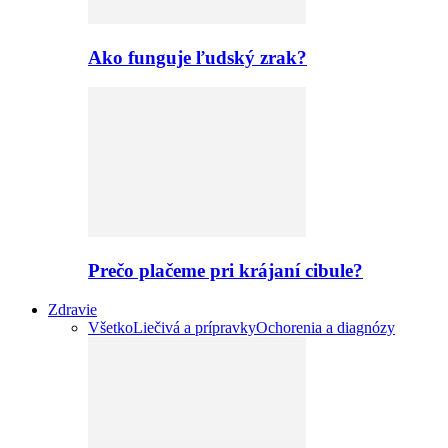
Ako funguje ľudský zrak?
Prečo plačeme pri krájaní cibule?
Zdravie
Všetko
Liečivá a prípravky
Ochorenia a diagnózy