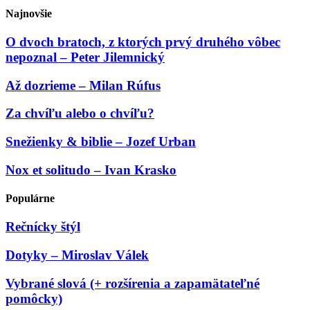
Najnovšie
O dvoch bratoch, z ktorých prvý druhého vôbec
nepoznal – Peter Jilemnický
Až dozrieme – Milan Rúfus
Za chvíľu alebo o chvíľu?
Snežienky & biblie – Jozef Urban
Nox et solitudo – Ivan Krasko
Populárne
Rečnícky štýl
Dotyky – Miroslav Válek
Vybrané slová (+ rozšírenia a zapamätateľné
pomôcky)