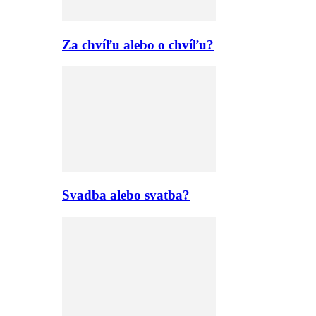
Za chvíľu alebo o chvíľu?
Svadba alebo svatba?