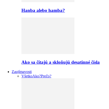
Hanba alebo hamba?
Ako sa čítajú a skloňujú desatinné čísla
Zaujímavosti
Všetko
Ako?
Prečo?