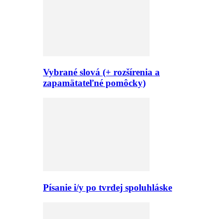
Vybrané slová (+ rozšírenia a
zapamätateľné pomôcky)
Písanie i/y po tvrdej spoluhláske