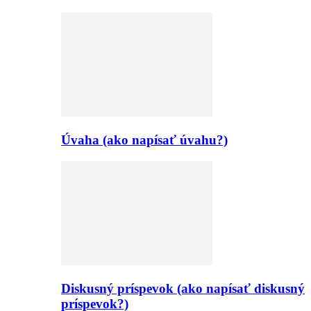
Úvaha (ako napísať úvahu?)
Diskusný príspevok (ako napísať diskusný
príspevok?)