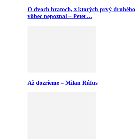
O dvoch bratoch, z ktorých prvý druhého
vôbec nepoznal – Peter…
Až dozrieme – Milan Rúfus