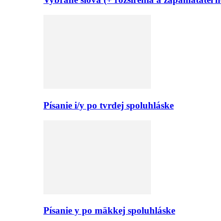
Písanie i/y po tvrdej spoluhláske
Písanie y po mäkkej spoluhláske