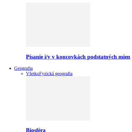
Písanie i/y v koncovkách podstatných mien
Geografia
Všetko
Fyzická geografia
Biosféra