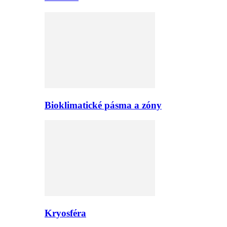
Bioklimatické pásma a zóny
Kryosféra