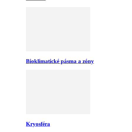
Bioklimatické pásma a zóny
Kryosféra