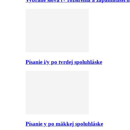
Písanie i/y po tvrdej spoluhláske
Písanie y po mäkkej spoluhláske