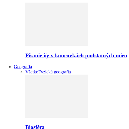
Písanie i/y v koncovkách podstatných mien
Geografia
Všetko
Fyzická geografia
Biosféra