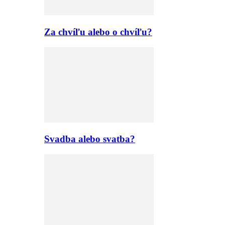
Za chvíľu alebo o chvíľu?
Svadba alebo svatba?