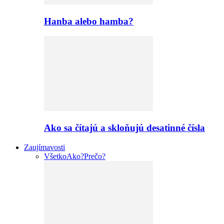
Hanba alebo hamba?
Ako sa čítajú a skloňujú desatinné čísla
Zaujímavosti
Všetko
Ako?
Prečo?