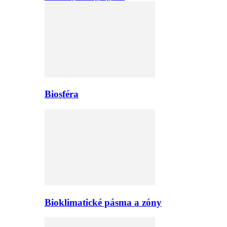
Biosféra
Bioklimatické pásma a zóny