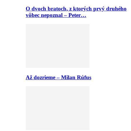
O dvoch bratoch, z ktorých prvý druhého
vôbec nepoznal – Peter…
Až dozrieme – Milan Rúfus