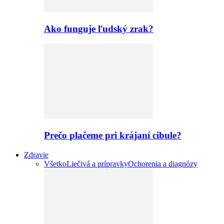
Ako funguje ľudský zrak?
Prečo plačeme pri krájaní cibule?
Zdravie
Všetko
Liečivá a prípravky
Ochorenia a diagnózy