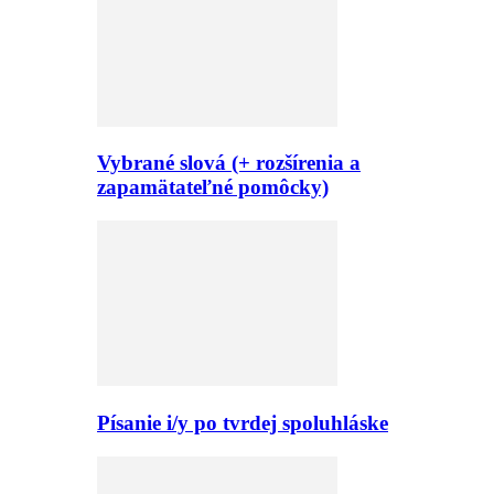
Vybrané slová (+ rozšírenia a
zapamätateľné pomôcky)
Písanie i/y po tvrdej spoluhláske