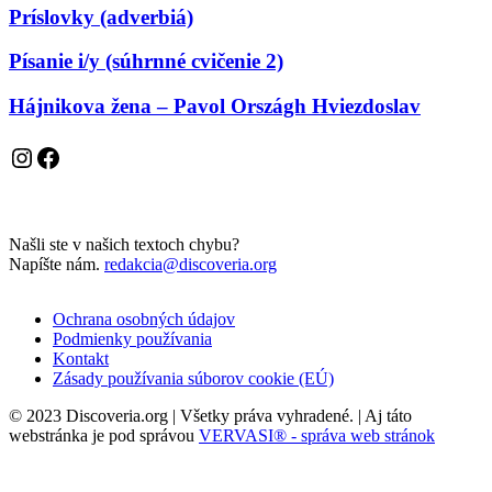
Príslovky (adverbiá)
Písanie i/y (súhrnné cvičenie 2)
Hájnikova žena – Pavol Országh Hviezdoslav
Instagram
Facebook
Našli ste v našich textoch chybu?
Napíšte nám.
redakcia@discoveria.org
Ochrana osobných údajov
Podmienky používania
Kontakt
Zásady používania súborov cookie (EÚ)
© 2023 Discoveria.org | Všetky práva vyhradené. | Aj táto
webstránka je pod správou
VERVASI® - správa web stránok