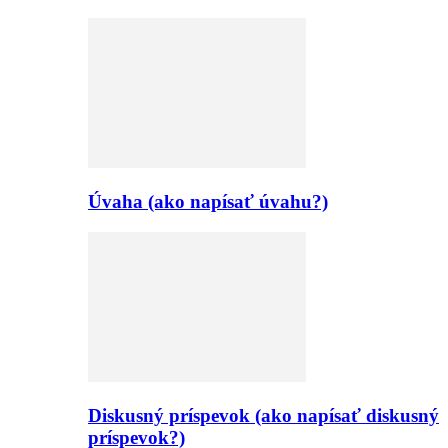
Úvaha (ako napísať úvahu?)
Diskusný príspevok (ako napísať diskusný
príspevok?)