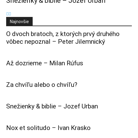
Snežienky & biblie – Jozef Urban
Najnovšie
O dvoch bratoch, z ktorých prvý druhého
vôbec nepoznal – Peter Jilemnický
Až dozrieme – Milan Rúfus
Za chvíľu alebo o chvíľu?
Snežienky & biblie – Jozef Urban
Nox et solitudo – Ivan Krasko