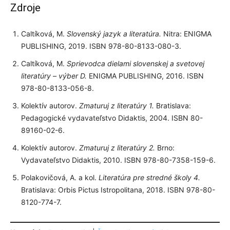
Zdroje
Caltíková, M.
Slovenský jazyk a literatúra.
Nitra: ENIGMA
PUBLISHING, 2019. ISBN 978-80-8133-080-3.
Caltíková, M.
Sprievodca dielami slovenskej a svetovej
literatúry – výber D.
ENIGMA PUBLISHING, 2016. ISBN
978-80-8133-056-8.
Kolektív autorov.
Zmaturuj z literatúry 1.
Bratislava:
Pedagogické vydavateľstvo Didaktis, 2004. ISBN 80-
89160-02-6.
Kolektív autorov.
Zmaturuj z literatúry 2.
Brno:
Vydavateľstvo Didaktis, 2010. ISBN 978-80-7358-159-6.
Polakovičová, A. a kol.
Literatúra pre stredné školy 4.
Bratislava: Orbis Pictus Istropolitana, 2018. ISBN 978-80-
8120-774-7.