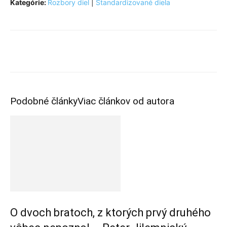
Kategórie:
Rozbory diel
|
Štandardizované diela
Facebook
WhatsApp
Podobné články
Viac článkov od autora
O dvoch bratoch, z ktorých prvý druhého