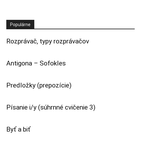
Populárne
Rozprávač, typy rozprávačov
Antigona – Sofokles
Predložky (prepozície)
Písanie i/y (súhrnné cvičenie 3)
Byť a biť